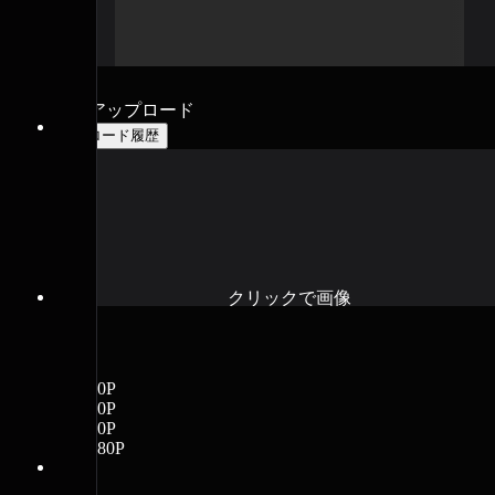
画像をアップロード
アップロード履歴
クリックで画像
解像度
最大20MB、解像度4000pxまでのJPG/PNG/WEBPファイルに対応
360P
540P
720P
1080P