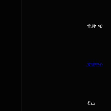
會員中心
支援中心
登出