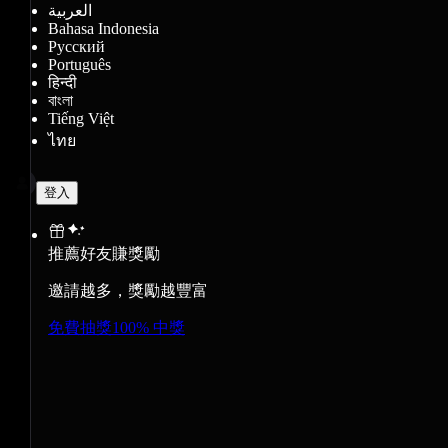
العربية
Bahasa Indonesia
Русский
Português
हिन्दी
বাংলা
Tiếng Việt
ไทย
登入
推薦好友賺獎勵
邀請越多，獎勵越豐富
免費抽獎
100% 中獎