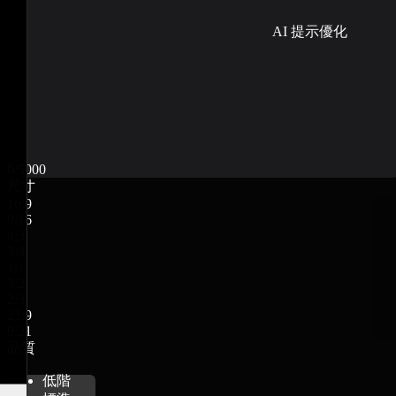
AI 提示優化
0/5000
尺寸
16:9
9:16
4:3
3:4
1:1
3:2
2:3
21:9
9:21
品質
低階