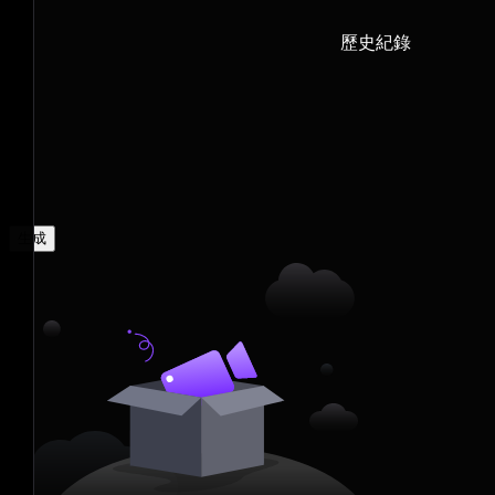
歷史紀錄
生成