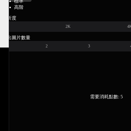
標準
高階
解析度
1K
2K
4
輸出圖片數量
1
2
3
需要消耗點數:
5