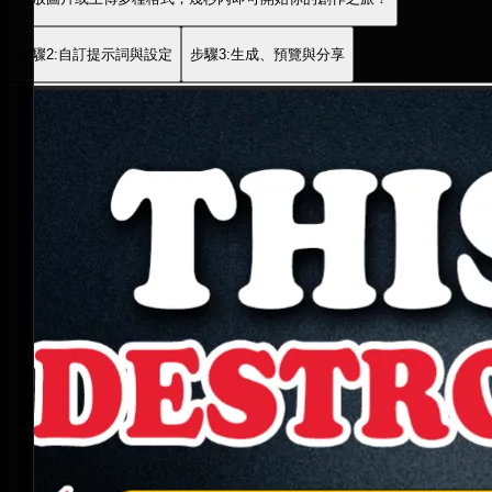
步驟2:自訂提示詞與設定
步驟3:生成、預覽與分享