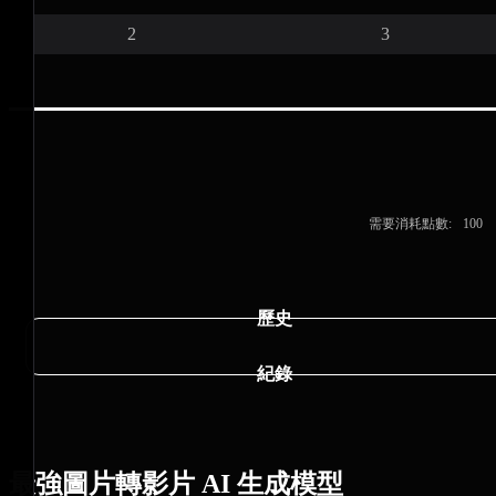
2
3
需要消耗點數:
100
歷史
紀錄
最強圖片轉影片 AI 生成模型