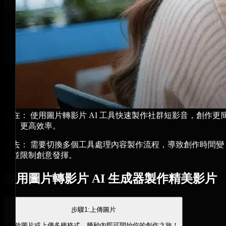
現在： 使用圖片轉影片 AI 工具快速製作社群短影音，創作更
單、更高效率。
過去： 需要切換多個工具處理內容製作流程，導致創作時間變
長並限制創意發揮。
使用圖片轉影片 AI 生成器製作精美影片
步驟1:上傳圖片
拖放圖片或上傳多種格式，幾秒內即可開始你的創作之旅！