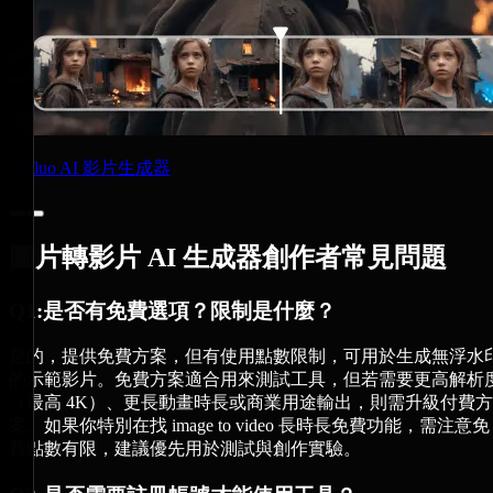
Hailuo AI 影片生成器
圖片轉影片 AI 生成器創作者常見問題
Q1:是否有免費選項？限制是什麼？
是的，提供免費方案，但有使用點數限制，可用於生成無浮水
的示範影片。免費方案適合用來測試工具，但若需要更高解析
（最高 4K）、更長動畫時長或商業用途輸出，則需升級付費方
案。如果你特別在找 image to video 長時長免費功能，需注意免
費點數有限，建議優先用於測試與創作實驗。