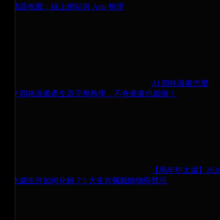
生成器推薦：線上網站與 App 整理
AI 四格漫畫怎麼
做？四格漫畫產生器完整教學，不會畫畫也能做！
【馬年犯太歲】202
犯太歲生肖如何化解？5 大生肖佩戴飾物與禁忌