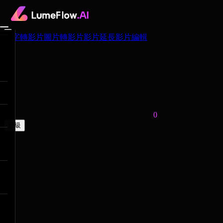
文字轉影片
圖片轉影片
影片延長
影片編輯
0
升級