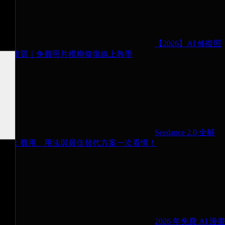
【2026】AI 修復照
片畫質｜免費照片模糊修復線上教學
Seedance 2.0 全解
析：費用、用法與最佳替代方案一次看懂！
2026 年免費 AI 漫