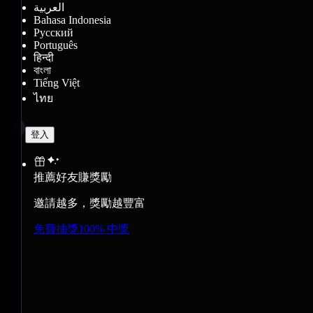
العربية
Bahasa Indonesia
Русский
Português
हिन्दी
বাংলা
Tiếng Việt
ไทย
登入
推薦好友賺獎勵
邀請越多，獎勵越豐富
免費抽獎
100% 中獎