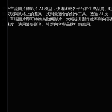
整合主流圖片轉影片 AI 模型，快速比較各平台在生成品質、
態表現與風格上的差異，找到最適合的創作工具。透過 AI 技
術，單張圖片即可轉換為動態影片，大幅提升製作效率與內容
出速度，適用於短影音、社群內容與品牌行銷應用。