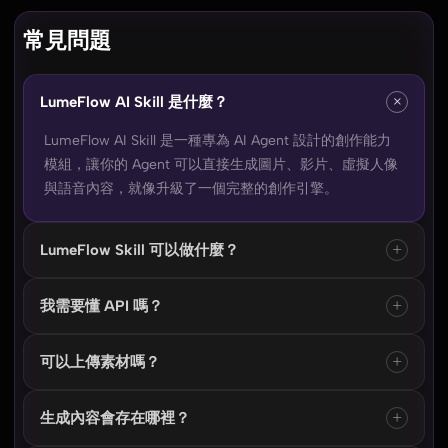
常見問題
×
LumeFlow AI Skill 是什麼？
LumeFlow AI Skill 是一種專為 AI Agent 設計的創作能力
模組，讓你的 Agent 可以直接生成圖片、影片、虛擬人像
與語音內容，就像升級了一個完整的創作引擎。
+
LumeFlow Skill 可以做什麼？
安裝後，你的 AI Agent 可以一站式完成多模態創作，包括
+
我需要懂 API 嗎？
圖片生成、影片製作、角色內容與影音素材輸出，適用於
電商、社群與行銷內容製作。
不需要。LumeFlow AI 完全以自然語言對話操作，你只要
+
可以上傳素材嗎？
描述需求，AI Agent 會自動完成模型選擇與生成流程，無
需 API 或技術設定。
可以。你可以上傳圖片、Logo 或參考素材，LumeFlow AI
+
生成內容會存在哪裡？
會自動分析並融合進生成內容，讓輸出更貼近你的品牌與