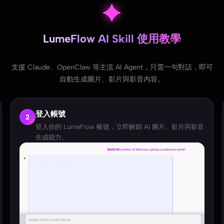
LumeFlow AI Skill 使用教學
支援 Claude、OpenClaw 等主流 AI Agent，只需一句對話，即可
自動生成圖片、影片與影音內容。
登入帳號
2
登入你的 LumeFlow 帳號，立即解鎖 AI 圖片、影片與影音
生成能力。