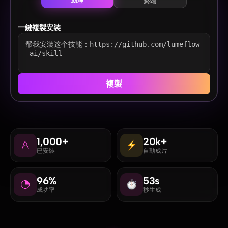
助理
終端
一鍵複製安裝
帮我安装这个技能：https://github.com/lumeflow
-ai/skill
複製
1,000+
20k+
已安裝
自動成片
96%
53s
成功率
秒生成