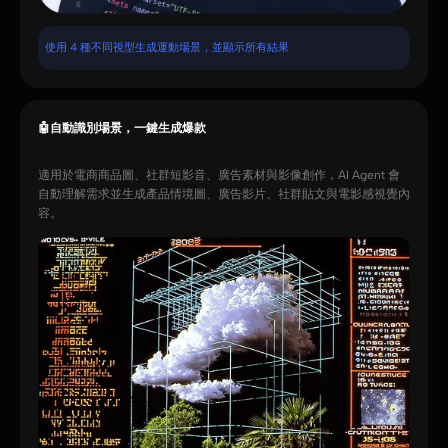
使用 4 種不同視型生成運動場景，並顯示所有結果
🤖自動識別場景，一鍵生成爆款
適用於電商商品圖、社群短影音、廣告素材與影像創作，AI Agent 會
自動理解需求並生成產品情境圖、廣告影片、社群貼文與電影感視覺內
容。