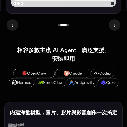
‹
›
相容多數主流 AI Agent，廣泛支援、
安裝即用
OpenClaw
Claude
Codex
Hermes
NemoClaw
Antigravity
Coze
内建海量模型，圖片、影片與影音創作一次搞定
圖像模型