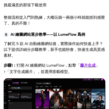
挑最滿意的那張下載使用
整個流程從入門到熟練，大概玩個一兩個小時就能抓到感覺
了。真的不難！
AI 繪圖網站逐步教學——以 LumeFlow 爲例
5
了解完 5 款 AI 自動繪圖網站後，實際操作如何快速上手？
以下提供詳細分步驟教學，新手也能秒會，快速生成高質感
素材。
步驟1：
打開 AI 繪圖網站 LumeFlow，點擊「
圖片生成
」
>「文字生成圖片」，並選擇搭載模型。