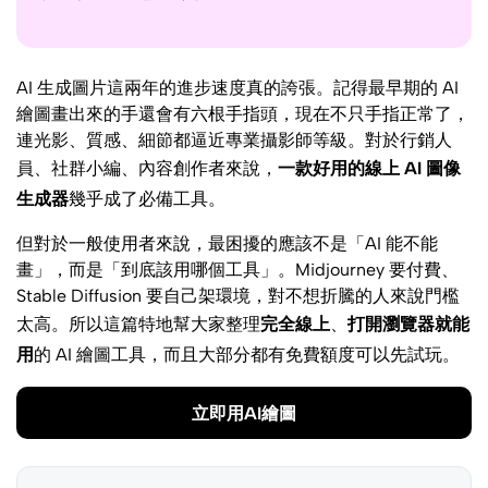
AI 生成圖片這兩年的進步速度真的誇張。記得最早期的 AI
繪圖畫出來的手還會有六根手指頭，現在不只手指正常了，
連光影、質感、細節都逼近專業攝影師等級。對於行銷人
員、社群小編、內容創作者來說，
一款好用的線上 AI 圖像
生成器
幾乎成了必備工具。
但對於一般使用者來說，最困擾的應該不是「AI 能不能
畫」，而是「到底該用哪個工具」。Midjourney 要付費、
Stable Diffusion 要自己架環境，對不想折騰的人來說門檻
太高。所以這篇特地幫大家整理
完全線上
、
打開瀏覽器就能
用
的 AI 繪圖工具，而且大部分都有免費額度可以先試玩。
立即用AI繪圖