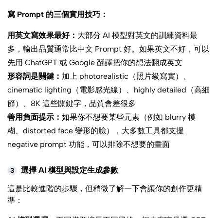
寫 Prompt 的三個實用技巧：
用英文寫效果最好：
大部分 AI 模型對英文的訓練資料最
多，輸出品質通常比中文 Prompt 好。如果英文不好，可以
先用 ChatGPT 或 Google 翻譯把你的想法翻成英文
形容詞是關鍵：
加上 photorealistic（照片級寫實）、
cinematic lighting（電影感光線）、highly detailed（高細
節）、8K 這些關鍵字，品質會差很多
善用負面提示：
如果你不想要某些元素（例如 blurry 模
糊、distorted face 變形的臉），大多數工具都支援
negative prompt 功能，可以排除不想要的畫面
選擇 AI 模型與設定生成參數
3
這是比較進階的步驟，但稍微了解一下會讓你的創作更精
準：