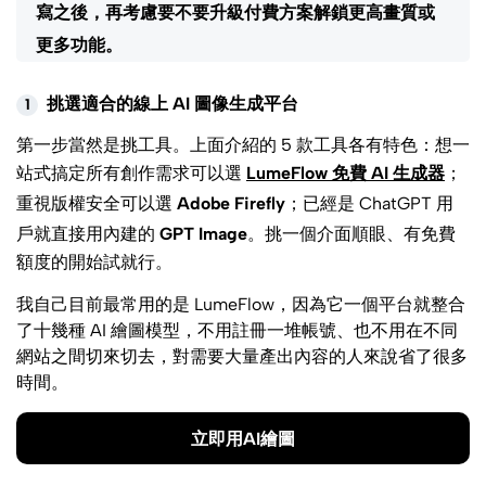
寫之後，再考慮要不要升級付費方案解鎖更高畫質或
更多功能。
挑選適合的線上 AI 圖像生成平台
1
第一步當然是挑工具。上面介紹的 5 款工具各有特色：想一
站式搞定所有創作需求可以選
LumeFlow 免費 AI 生成器
；
重視版權安全可以選
Adobe Firefly
；已經是 ChatGPT 用
戶就直接用內建的
GPT Image
。挑一個介面順眼、有免費
額度的開始試就行。
我自己目前最常用的是 LumeFlow，因為它一個平台就整合
了十幾種 AI 繪圖模型，不用註冊一堆帳號、也不用在不同
網站之間切來切去，對需要大量產出內容的人來說省了很多
時間。
立即用AI繪圖