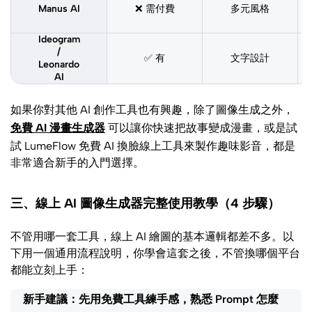
Manus AI
❌ 需付費
多元風格
Ideogram
/
✅ 有
文字設計
Leonardo
AI
如果你對其他 AI 創作工具也有興趣，除了圖像生成之外，
免費 AI 漫畫生成器
可以讓你快速把故事變成漫畫，或是試
試 LumeFlow 免費 AI 換臉線上工具來製作趣味影音，都是
非常適合新手的入門選擇。
三、線上 AI 圖像生成器完整使用教學（4 步驟）
不管用哪一套工具，線上 AI 繪圖的基本邏輯都差不多。以
下用一個通用流程說明，你學會這套之後，不管換哪個平台
都能立刻上手：
新手建議：
先用免費工具練手感，熟悉 Prompt 怎麼