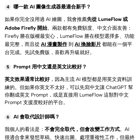
哪一款 AI 圖像生成器最適合新手？
4
如果你完全沒用過 AI 繪圖，我會推薦
先從 LumeFlow 或
Adobe Firefly 開始
。兩款都有免費額度、中文介面友善：
Firefly 勝在版權最安心，LumeFlow 勝在模型選擇多、功能
最完整，而且從
AI 漫畫製作
到
AI 換臉影片
都能在一個平
台完成。先試免費版，喜歡再升級就好。
Prompt 用中文還是英文比較好？
5
英文效果通常比較好
，因為主流 AI 模型都是用英文資料訓
練的。但如果你英文不太好，可以先寫中文讓 ChatGPT 幫
你翻成英文 Prompt，或是直接用 LumeFlow 這類對中文
Prompt 支援度較好的平台。
AI 會取代設計師嗎？
6
我個人的看法是：
不會完全取代，但會改變工作方式
。AI
很適合拿來發想草稿、快速出圖、處理重複性工作，但最終