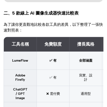
二、5 款線上 AI 圖像生成器快速比較表
為了讓你更直觀地比較各款工具的差異，以下整理了一張快
速對照表：
工具名稱
免費額度
擅長風格
LumeFlow
✅ 有
全部涵蓋
Adobe
寫實、設
✅ 有
Firefly
計
ChatGPT
/ GPT
❌ 需付費
通用型
Image