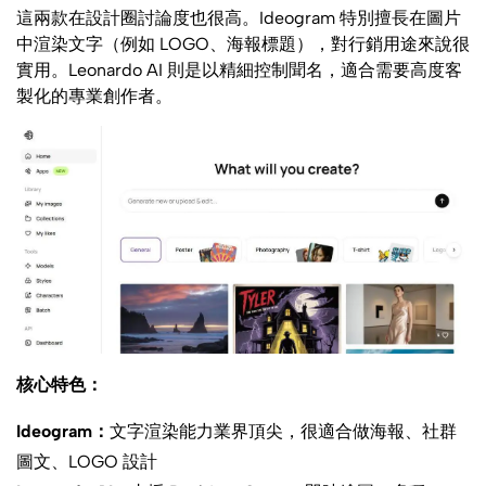
這兩款在設計圈討論度也很高。Ideogram 特別擅長在圖片
中渲染文字（例如 LOGO、海報標題），對行銷用途來說很
實用。Leonardo AI 則是以精細控制聞名，適合需要高度客
製化的專業創作者。
核心特色：
Ideogram：
文字渲染能力業界頂尖，很適合做海報、社群
圖文、LOGO 設計