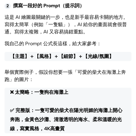
撰寫一段好的 Prompt（提示詞）
2
這是 AI 繪圖最關鍵的一步，也是新手最容易卡關的地方。
寫得太簡單（例如「一隻貓」），AI 給你的畫面就會很普
通。寫得太複雜，AI 又容易搞錯重點。
我自己的 Prompt 公式長這樣，給大家參考：
【主題】＋【風格】＋【細節】＋【光線/氛圍】
舉個實際例子，假設你想要一張「可愛的柴犬在海灘上奔
跑」的圖片：
❌ 太簡略：一隻狗在海灘上
✅ 完整版：一隻可愛的柴犬在陽光明媚的海灘上開心
奔跑，金黃色沙灘、清澈透明的海水、柔和溫暖的光
線，寫實風格，4K高畫質