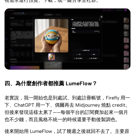
視需求進行預覽、下載，或一鍵分享至社群。
四、為什麼創作者都推薦 LumeFlow？
老實說，我一開始也是到處試、到處註冊帳號，Firefly 用一
下、ChatGPT 用一下、偶爾再去 Midjourney 燒點 credit。
但後來發現這樣太累了——每個平台的訂閱費加起來一個月
也不少錢，而且風格不統一的時候還要手動後製調色。
後來開始用 LumeFlow，試了幾週之後就回不去了。主要原