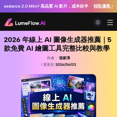
試試看！ 
銷工作室：廣告影片每支 $0.3 起 + 商品圖無限生成
領取優惠 >>
Seedance 2.5 即將登場！⚡ 會員限定搶先體驗
2026 年線上 AI 圖像生成器推薦｜5
款免費 AI 繪圖工具完整比較與教學
作者：
張家澤
| 更新於
2026/06/03