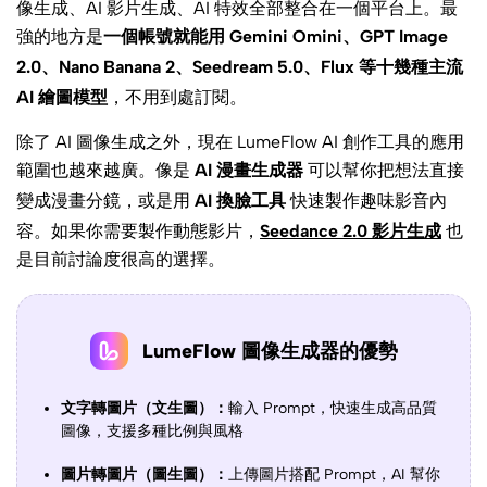
像生成、AI 影片生成、AI 特效全部整合在一個平台上。最
強的地方是
一個帳號就能用 Gemini Omini、GPT Image
2.0、Nano Banana 2、Seedream 5.0、Flux 等十幾種主流
AI 繪圖模型
，不用到處訂閱。
除了 AI 圖像生成之外，現在 LumeFlow AI 創作工具的應用
範圍也越來越廣。像是
AI 漫畫生成器
可以幫你把想法直接
變成漫畫分鏡，或是用
AI 換臉工具
快速製作趣味影音內
容。如果你需要製作動態影片，
Seedance 2.0 影片生成
也
是目前討論度很高的選擇。
LumeFlow 圖像生成器的優勢
文字轉圖片（文生圖）：
輸入 Prompt，快速生成高品質
圖像，支援多種比例與風格
圖片轉圖片（圖生圖）：
上傳圖片搭配 Prompt，AI 幫你