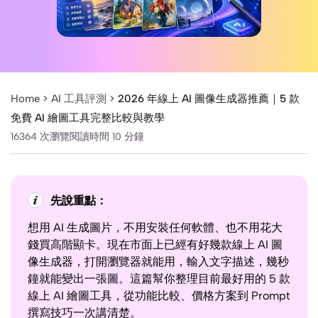
Home >
AI 工具評測
>
2026 年線上 AI 圖像生成器推薦｜5 款
免費 AI 繪圖工具完整比較與教學
16364 次瀏覽
閱讀時間 10 分鐘
先說重點：
想用 AI 生成圖片，不用安裝任何軟體、也不用花大
錢買高階顯卡。現在市面上已經有好幾款線上 AI 圖
像生成器，打開瀏覽器就能用，輸入文字描述，幾秒
鐘就能變出一張圖。這篇幫你整理目前最好用的 5 款
線上 AI 繪圖工具，從功能比較、價格方案到 Prompt
撰寫技巧一次講清楚。