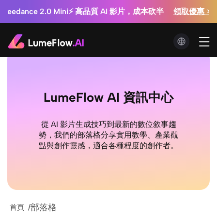
領取優惠 >>
Seedance 2.0 Mini⚡ 高品質 AI 影片，成本砍半
試試看！ 
銷工作室：廣告影片每支 $0.3 起 + 商品圖無限生成
領取優惠 >>
Seedance 2.5 即將登場！⚡ 會員限定搶先體驗
LumeFlow AI 資訊中心
從 AI 影片生成技巧到最新的數位敘事趨
勢，我們的部落格分享實用教學、產業觀
點與創作靈感，適合各種程度的創作者。
部落格
首頁