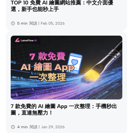
TOP 10 免費 AI 繪圖網站推薦：中文介面優
選，新手也能秒上手
5 min
閱讀 | Feb 05, 2026
7 款免費的 AI 繪圖 App 一次整理：手機秒出
圖，直連無壓力！
4 min
閱讀 | Jan 29, 2026