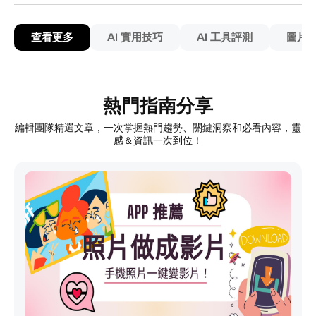
查看更多
AI 實用技巧
AI 工具評測
圖片
熱門指南分享
編輯團隊精選文章，一次掌握熱門趨勢、關鍵洞察和必看內容，靈
感＆資訊一次到位！