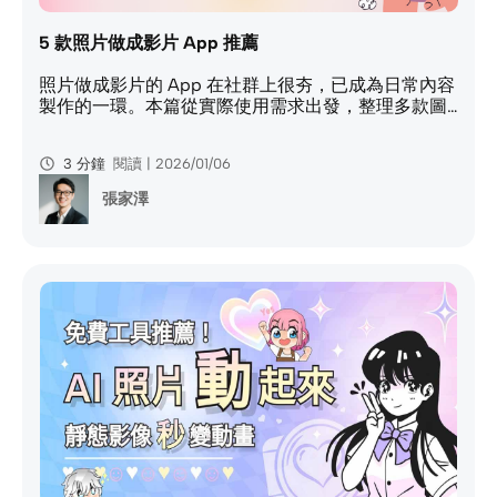
5 款照片做成影片 App 推薦
照片做成影片的 App 在社群上很夯，已成為日常內容
製作的一環。本篇從實際使用需求出發，整理多款圖
片做成影片的 App 與線上工具，幫你快速把相片做成
影片。
3 分鐘
閱讀 | 2026/01/06
張家澤