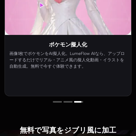
鬼滅風オリキャラ生成
人気アニメ風のオリジナルキャラクター（OC）も簡単作成。
作ったキャラクターをAIアバター動画にしてストーリー動画
制作にも活用できます。
無料で写真をジブリ風に加工