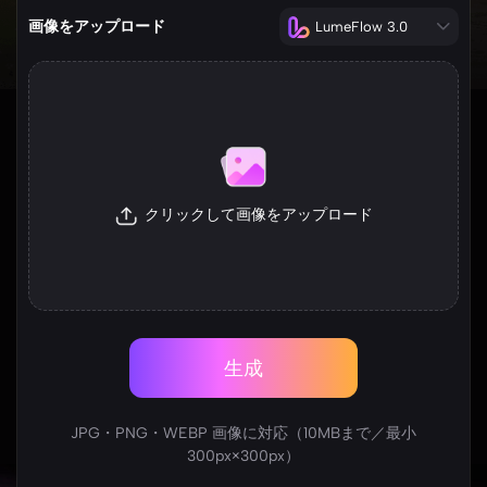
画像をアップロード
LumeFlow 3.0
クリックして画像をアップロード
生成
JPG・PNG・WEBP 画像に対応（10MBまで／最小
300px×300px）