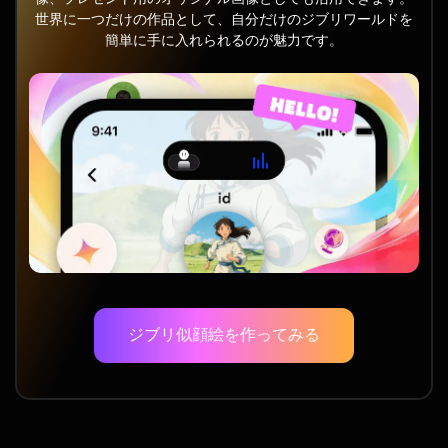
世界に一つだけの作品として、自分だけのジブリワールドを
簡単に手に入れられるのが魅力です。
ジブリ似顔絵を作ってみる