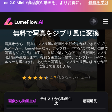
やってみよう！>
 広告動画 $0.3〜/本 × AI画像生成 使い放題
特典を受け取
nce 2.5 登場 ⚡ 最大60%OFF + GPT Image 2 無料
AIジブリ風メーカー
無料で写真をジブリ風に変換
写真1枚から、簡単にジブリ風の動画や似顔絵を作成できるジブリ
風メーカー。LumeFlowなら、アップロードするだけでAIが自動で
写真をジブリ風に加工し、自然で魅力的なアニメ風動画やジブリ
似顔絵を生成します。複雑な編集は不要で、テンプレートやフィ
ルターを選ぶだけ。 あなたの写真を、ジブリの世界のような作品
に変えてみませんか。
(5672+ レビュー)
テキストから動画生
画像から動画生成
動画延長
成